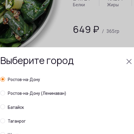
Белки
Жиры
649
₽
/ 365гр
Выберите город
Ростов-на-Дону
Ростов-на-Дону (Ленинаван)
Батайск
Таганрог