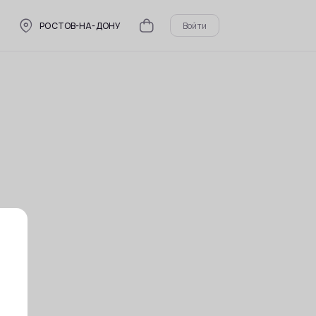
РОСТОВ-НА-ДОНУ
Войти