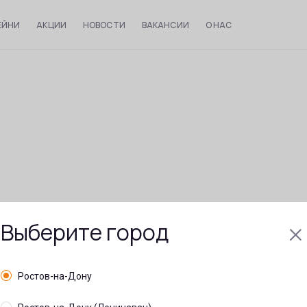
ЕЙНИ
АКЦИИ
НОВОСТИ
ВАКАНСИИ
О НАС
Выберите город
Ростов-на-Дону