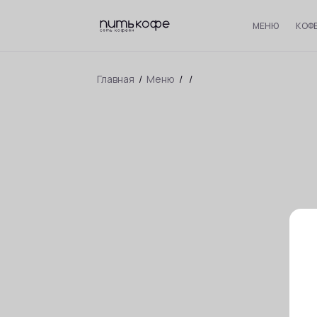
МЕНЮ
КОФ
Главная
/
Меню
/
/