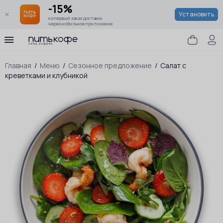
-15%
Установить
на первый заказ доставки
через мобильное приложение
Главная
/
Меню
/
Сезонное предложение
/
Салат с
креветками и клубникой