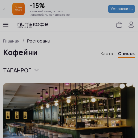
-15%
Установить
на первый заказ доставки
через мобильное приложение
Главная
/
Рестораны
Кофейни
Карта
Список
ТАГАНРОГ