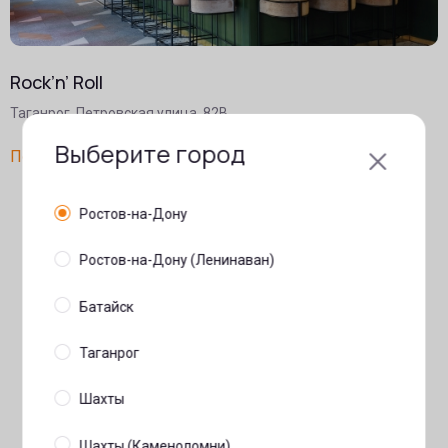
Rock’n’ Roll
Таганрог, Петровская улица, 82В
Выберите город
Подробнее
Ростов-на-Дону
Ростов-на-Дону (Ленинаван)
Батайск
Таганрог
Шахты
Шахты (Каменоломни)