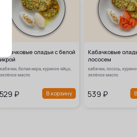
Кабачковые оладьи с белой
Кабачковые оладь
икрой
лососем
кабачки, белая икра, куриное яйцо,
кабачки, лосось, курино
зелёное масло
зелёное масло
529
₽
539
₽
В корзину