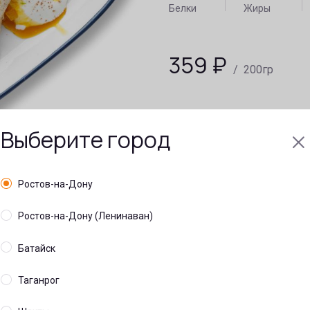
Белки
Жиры
359
₽
/ 200гр
Выберите город
Ростов-на-Дону
Ростов-на-Дону (Ленинаван)
Батайск
Таганрог