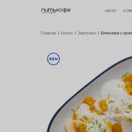
МЕНЮ
КОФ
Главная
/
Меню
/
Завтраки
/
Блинчики с кр