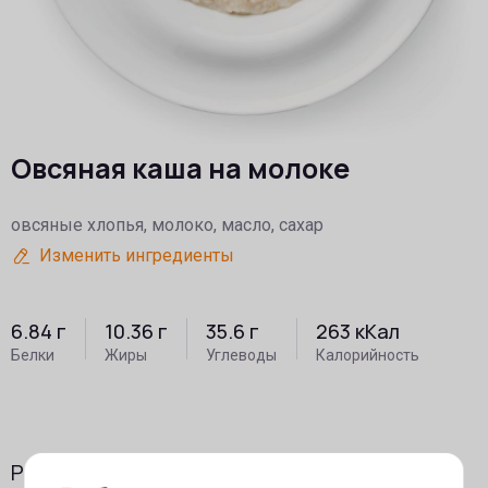
Овсяная каша на молоке
овсяные хлопья, молоко, масло, сахар
Изменить ингредиенты
6.84
г
10.36
г
35.6
г
263
кКал
Белки
Жиры
Углеводы
Калорийность
prev
ne
Рекомендуем