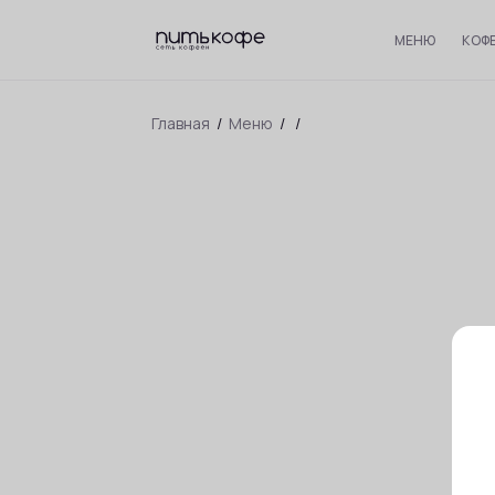
МЕНЮ
КОФ
Главная
/
Меню
/
/