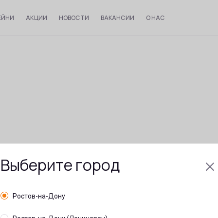
ЕЙНИ
АКЦИИ
НОВОСТИ
ВАКАНСИИ
О НАС
Выберите город
Ростов-на-Дону