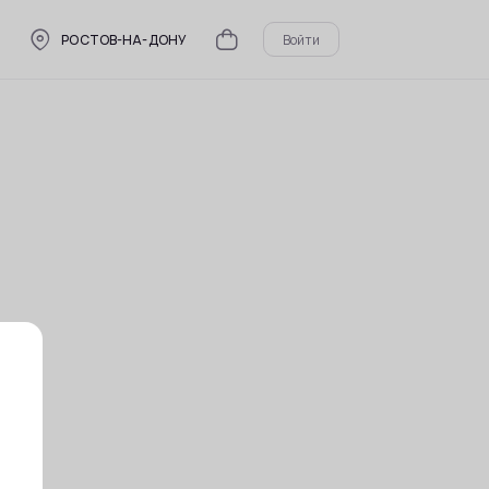
РОСТОВ-НА-ДОНУ
Войти