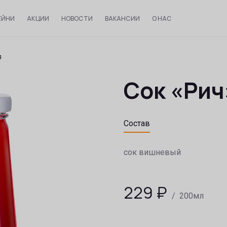
ЕЙНИ
АКЦИИ
НОВОСТИ
ВАКАНСИИ
О НАС
я
Сок «Рич
Состав
сок вишневый
229
₽
/ 200мл