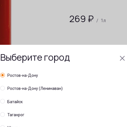
269
₽
/ 1л
Выберите город
Ростов-на-Дону
Ростов-на-Дону (Ленинаван)
Батайск
Таганрог