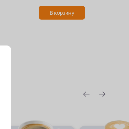
В корзину
prev
next