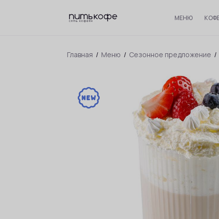
МЕНЮ
КОФ
Главная
/
Меню
/
Сезонное предложение