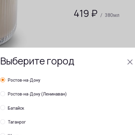
419
₽
/ 380мл
Выберите город
Ростов-на-Дону
Ростов-на-Дону (Ленинаван)
Батайск
Таганрог