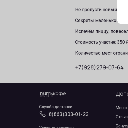
Не пропусти новый кули
Секреты маленькой Ита
Испечём пиццу, повесел
Стоимость участия: 350 
Количество мест ограни
+7(928)279-07-64
Доп
Служба доставки:
Меню 
8(863)303-01-23
Отзыв
Бонус
Условия доставки