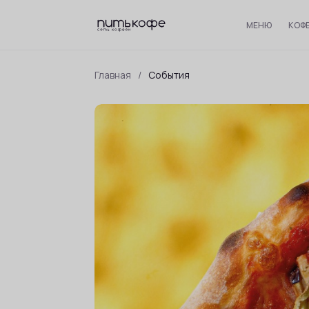
МЕНЮ
КОФ
Главная
/
События