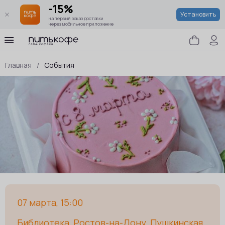
-15%
Установить
на первый заказ доставки
через мобильное приложение
Главная
/
События
07 марта, 15:00
Библиотека, Ростов-на-Дону, Пушкинская