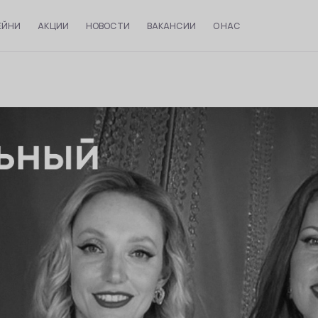
ЕЙНИ
АКЦИИ
НОВОСТИ
ВАКАНСИИ
О НАС