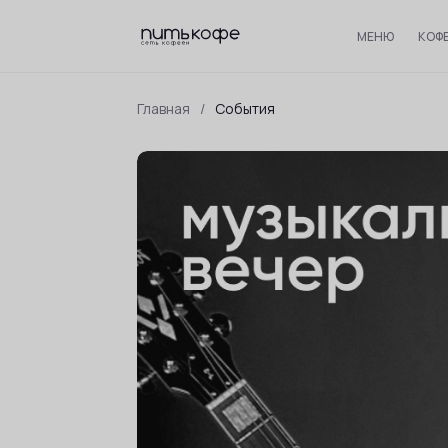
МЕНЮ
КОФ
Главная
/
События