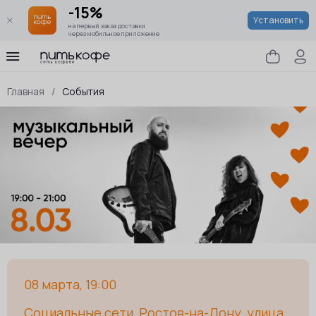
-15%
Установить
на первый заказ доставки
через мобильное приложение
Главная
/
События
08 марта, 19:00
Социальные сети, Ростов-на-Дону, улица