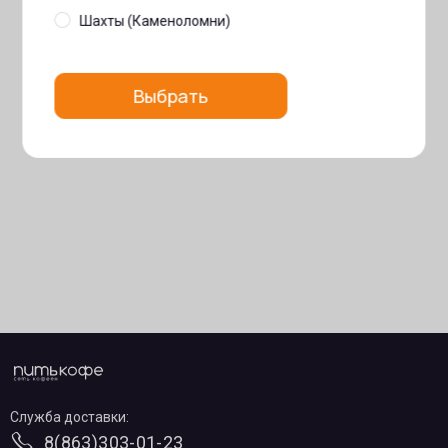
Шахты (Каменоломни)
Выбрать
Служба доставки:
8(863)303-01-23