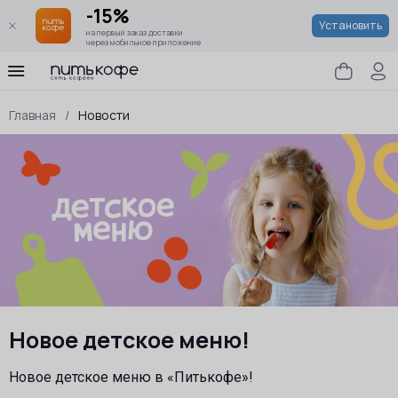
-15%
Установить
на первый заказ доставки
через мобильное приложение
Главная
/
Новости
Новое детское меню!
Новое детское меню в «Питькофе»!